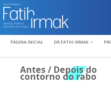
PÁGINA INICIAL
DR.FATIH IRMAK
PR
Antes / Depois do
contorno do rabo