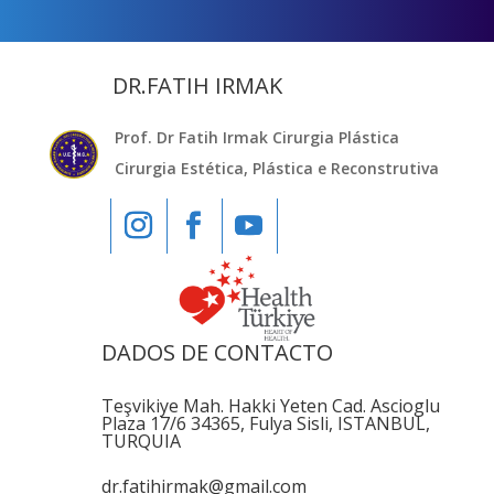
DR.FATIH IRMAK
Prof. Dr Fatih Irmak Cirurgia Plástica
Cirurgia Estética, Plástica e Reconstrutiva
DADOS DE CONTACTO
Teşvikiye Mah. Hakki Yeten Cad. Ascioglu
Plaza 17/6 34365, Fulya Sisli, ISTANBUL,
TURQUIA
dr.fatihirmak@gmail.com