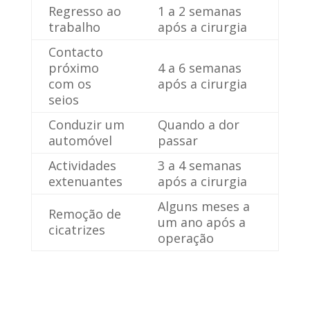
Regresso ao
1 a 2 semanas
trabalho
após a cirurgia
Contacto
próximo
4 a 6 semanas
com os
após a cirurgia
seios
Conduzir um
Quando a dor
automóvel
passar
Actividades
3 a 4 semanas
extenuantes
após a cirurgia
Alguns meses a
Remoção de
um ano após a
cicatrizes
operação