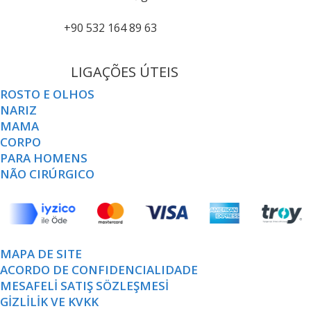
+90 532 164 89 63
LIGAÇÕES ÚTEIS
ROSTO E OLHOS
NARIZ
MAMA
CORPO
PARA HOMENS
NÃO CIRÚRGICO
MAPA DE SITE
ACORDO DE CONFIDENCIALIDADE
MESAFELİ SATIŞ SÖZLEŞMESİ
GİZLİLİK VE KVKK