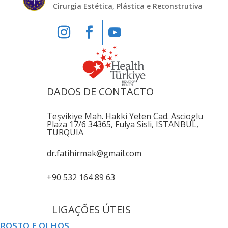
Cirurgia Estética, Plástica e Reconstrutiva
DADOS DE CONTACTO
Teşvikiye Mah. Hakki Yeten Cad. Ascioglu
Plaza 17/6 34365, Fulya Sisli, ISTANBUL,
TURQUIA
dr.fatihirmak@gmail.com
+90 532 164 89 63
LIGAÇÕES ÚTEIS
ROSTO E OLHOS