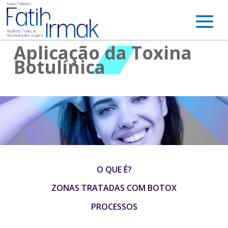
Aplicação da Toxina
Botulínica
O QUE É?
ZONAS TRATADAS COM BOTOX
PROCESSOS