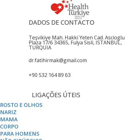
DADOS DE CONTACTO
Teşvikiye Mah. Hakki Yeten Cad. Ascioglu
Plaza 17/6 34365, Fulya Sisli, ISTANBUL,
TURQUIA
dr.fatihirmak@gmail.com
+90 532 164 89 63
LIGAÇÕES ÚTEIS
ROSTO E OLHOS
NARIZ
MAMA
CORPO
PARA HOMENS