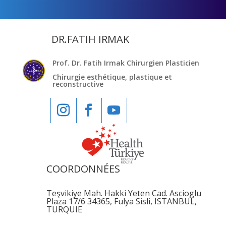
DR.FATIH IRMAK
Prof. Dr. Fatih Irmak Chirurgien Plasticien
Chirurgie esthétique, plastique et
reconstructive
COORDONNÉES
Teşvikiye Mah. Hakki Yeten Cad. Ascioglu
Plaza 17/6 34365, Fulya Sisli, ISTANBUL,
TURQUIE