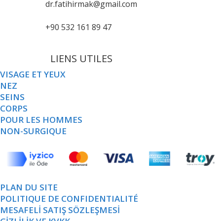
dr.fatihirmak@gmail.com
+90 532 161 89 47
LIENS UTILES
VISAGE ET YEUX
NEZ
SEINS
CORPS
POUR LES HOMMES
NON-SURGIQUE
PLAN DU SITE
POLITIQUE DE CONFIDENTIALITÉ
MESAFELİ SATIŞ SÖZLEŞMESİ