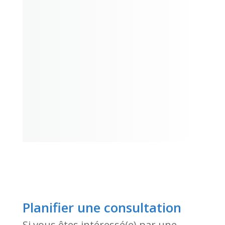
Planifier une consultation
Si vous êtes intéressé(e) par une