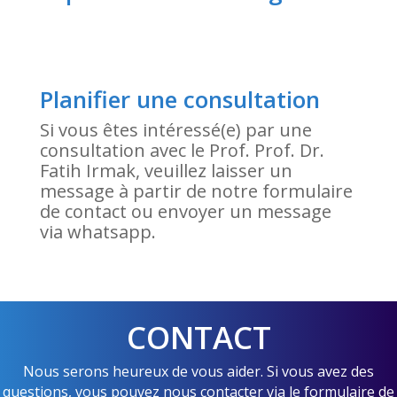
Planifier une consultation
Si vous êtes intéressé(e) par une
consultation avec le Prof. Prof. Dr.
Fatih Irmak, veuillez laisser un
message à partir de notre formulaire
de contact ou envoyer un message
via whatsapp.
CONTACT
Nous serons heureux de vous aider. Si vous avez des
questions, vous pouvez nous contacter via le formulaire de