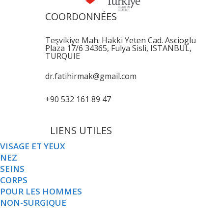
COORDONNÉES
Teşvikiye Mah. Hakki Yeten Cad. Ascioglu
Plaza 17/6 34365, Fulya Sisli, ISTANBUL,
TURQUIE
dr.fatihirmak@gmail.com
+90 532 161 89 47
LIENS UTILES
VISAGE ET YEUX
NEZ
SEINS
CORPS
POUR LES HOMMES
NON-SURGIQUE