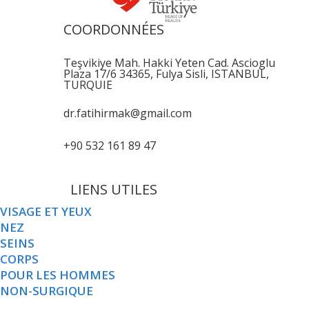
COORDONNÉES
Teşvikiye Mah. Hakki Yeten Cad. Ascioglu
Plaza 17/6 34365, Fulya Sisli, ISTANBUL,
TURQUIE
dr.fatihirmak@gmail.com
+90 532 161 89 47
LIENS UTILES
VISAGE ET YEUX
NEZ
SEINS
CORPS
POUR LES HOMMES
NON-SURGIQUE