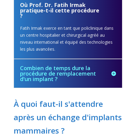
Où Prof. Dr. Fatih Irmak
pratique-t-il cette procédure
?
Fatih Irmak exerce en tant que policlinique dans
un centre hospitalier et chirurgical agréé au
niveau international et équipé des technologies
les plus avancées.
Combien de temps dure la
procédure de remplacement
d'un implant ?
À quoi faut-il s'attendre
après un échange d'implants
mammaires ?