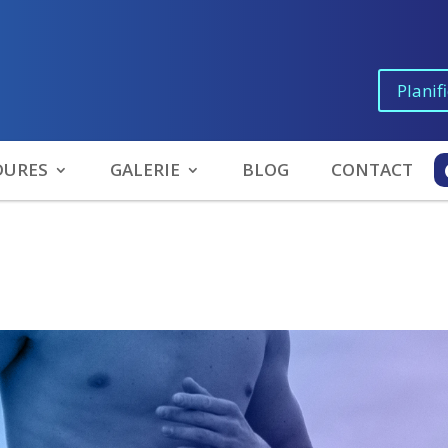
Planif
DURES
GALERIE
BLOG
CONTACT