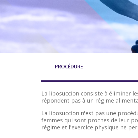
PROCÉDURE
La liposuccion consiste à éliminer l
répondent pas à un régime alimentai
La liposuccion n'est pas une procéd
femmes qui sont proches de leur poi
régime et l'exercice physique ne pe