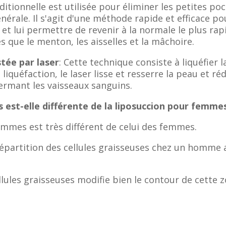
aditionnelle est utilisée pour éliminer les petites poc
nérale. Il s'agit d'une méthode rapide et efficace p
et lui permettre de revenir à la normale le plus r
s que le menton, les aisselles et la mâchoire.
stée par laser
: Cette technique consiste à liquéfier la
a liquéfaction, le laser lisse et resserre la peau et ré
ermant les vaisseaux sanguins.
 est-elle différente de la liposuccion pour femme
ommes est très différent de celui des femmes.
répartition des cellules graisseuses chez un homme a
llules graisseuses modifie bien le contour de cette z