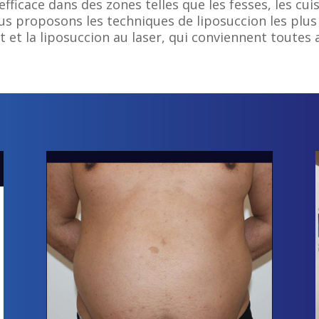
efficace dans des zones telles que les fesses, les cu
us proposons les techniques de liposuccion les plus e
Jet et la liposuccion au laser, qui conviennent tout