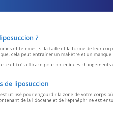
liposuccion ?
es et femmes, si la taille et la forme de leur cor
sique, cela peut entraîner un mal-être et un manque 
urte et très efficace pour obtenir ces changements 
s de liposuccion
 est utilisé pour engourdir la zone de votre corps o
ntenant de la lidocaïne et de l'épinéphrine est ensu