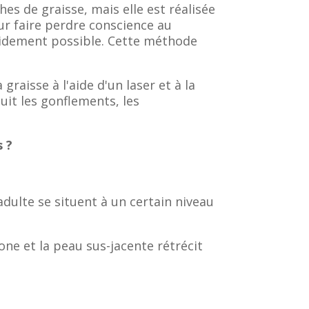
hes de graisse, mais elle est réalisée
our faire perdre conscience au
apidement possible. Cette méthode
 graisse à l'aide d'un laser et à la
duit les gonflements, les
s ?
dulte se situent à un certain niveau
one et la peau sus-jacente rétrécit