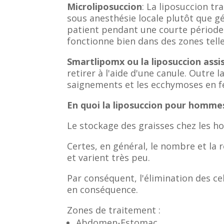
Microliposuccion
: La liposuccion tr
sous anesthésie locale plutôt que gé
patient pendant une courte période 
fonctionne bien dans des zones telle
Smartlipomx ou la liposuccion assi
retirer à l'aide d'une canule. Outre l
saignements et les ecchymoses en f
En quoi la liposuccion pour hommes
Le stockage des graisses chez les h
Certes, en général, le nombre et la 
et varient très peu.
Par conséquent, l'élimination des ce
en conséquence.
Zones de traitement :
Abdomen-Estomac