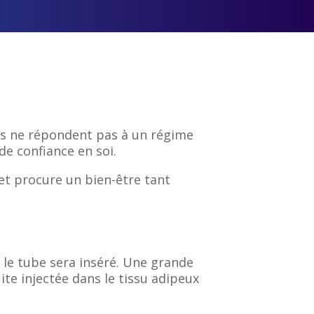
ps ne répondent pas à un régime
de confiance en soi.
et procure un bien-être tant
ù le tube sera inséré. Une grande
ite injectée dans le tissu adipeux