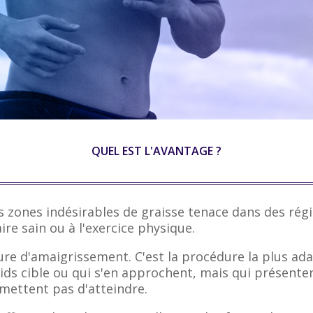
QUEL EST L'AVANTAGE ?
es zones indésirables de graisse tenace dans des rég
re sain ou à l'exercice physique.
ure d'amaigrissement. C'est la procédure la plus a
ds cible ou qui s'en approchent, mais qui présenten
rmettent pas d'atteindre.