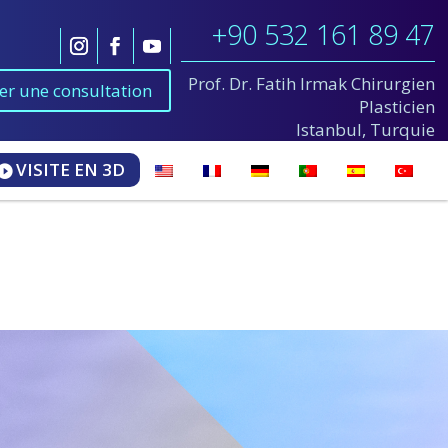
+90 532 161 89 47
Prof. Dr. Fatih Irmak Chirurgien
ier une consultation
Plasticien
Istanbul, Turquie
VISITE EN 3D