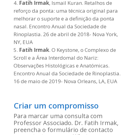
Fatih Irmak
, Ismail Kuran. Retalhos de
reforço da ponta: uma técnica original para
melhorar o suporte e a definição da ponta
nasal. Encontro Anual da Sociedade de
Rinoplastia. 26 de abril de 2018- Nova York,
NY, EUA
Fatih Irmak
. O Keystone, o Complexo de
Scroll e a Área Interdomal do Nariz:
Observações Histológicas e Anatómicas.
Encontro Anual da Sociedade de Rinoplastia.
16 de maio de 2019- Nova Orleans, LA, EUA
Criar um compromisso
Para marcar uma consulta com
Professor Associado. Dr. Fatih Irmak,
preencha o formulário de contacto