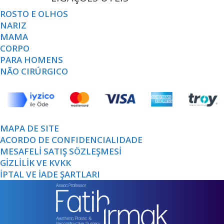
ROSTO E OLHOS
NARIZ
MAMA
CORPO
PARA HOMENS
NÃO CIRÚRGICO
MAPA DE SITE
ACORDO DE CONFIDENCIALIDADE
MESAFELİ SATIŞ SÖZLEŞMESİ
GİZLİLİK VE KVKK
İPTAL VE İADE ŞARTLARI