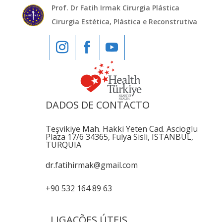
Prof. Dr Fatih Irmak Cirurgia Plástica
Cirurgia Estética, Plástica e Reconstrutiva
DADOS DE CONTACTO
Teşvikiye Mah. Hakki Yeten Cad. Ascioglu
Plaza 17/6 34365, Fulya Sisli, ISTANBUL,
TURQUIA
dr.fatihirmak@gmail.com
+90 532 164 89 63
LIGAÇÕES ÚTEIS