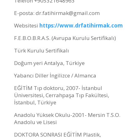
Telefon +905321648963
E-posta: dr.fatihirmak@gmail.com
Websitesi
https://www.drfatihirmak.com
F.E.B.O.B.R.A.S. (Avrupa Kurulu Sertifikalı)
Türk Kurulu Sertifikalı
Doğum yeri Antalya, Türkiye
Yabancı Diller İngilizce / Almanca
EĞİTİM Tıp doktoru, 2007- İstanbul
Üniversitesi, Cerrahpaşa Tıp Fakültesi,
İstanbul, Türkiye
Anadolu Yüksek Okulu-2001- Mersin T.S.O.
Anadolu ve Lisesi
DOKTORA SONRASI EĞİTİM Plastik,