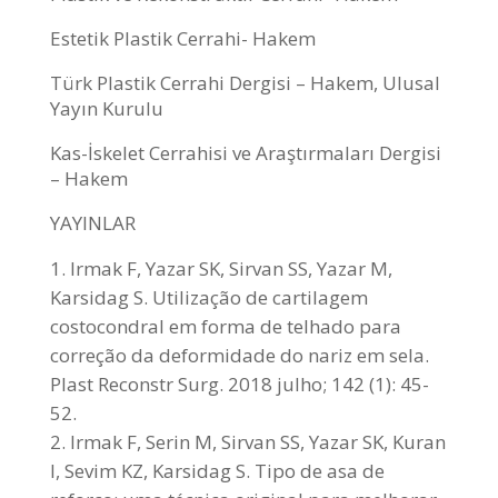
Estetik Plastik Cerrahi- Hakem
Türk Plastik Cerrahi Dergisi – Hakem, Ulusal
Yayın Kurulu
Kas-İskelet Cerrahisi ve Araştırmaları Dergisi
– Hakem
YAYINLAR
Irmak F, Yazar SK, Sirvan SS, Yazar M,
Karsidag S. Utilização de cartilagem
costocondral em forma de telhado para
correção da deformidade do nariz em sela.
Plast Reconstr Surg. 2018 julho; 142 (1): 45-
52.
Irmak F, Serin M, Sirvan SS, Yazar SK, Kuran
I, Sevim KZ, Karsidag S. Tipo de asa de