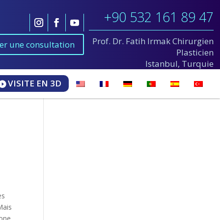
+90 532 161 89 47
Prof. Dr. Fatih Irmak Chirurgien
ier une consultation
Plasticien
Istanbul, Turquie
VISITE EN 3D
es
Mais
cone.