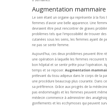
Augmentation mammaire 
Le sein étant un organe qui représente à la fois 
femmes d'avoir une belle apparence. Une femme d
devraient être peut rencontrer de graves problè
problèmes tels que l'impossibilité de trouver de
cutanées sous les seins, les femmes ayant de pe
ne pas se sentir femme.
Aujourd'hui, ces deux problèmes peuvent être r
une opération à laquelle les femmes recourent tr
bon hôpital et se sentir prête pour l'opération. A
temps et se reposer.
Augmentation mammai
prélevant du tissu adipeux dans le corps de la p
une procédure beaucoup plus courante. Dans cet
sa préférence. Grâce aux progrès de la médecine,
pas endommagés et les femmes peuvent même alla
médecin commence à administrer des analgésique
gonflements et les ecchymoses qui peuvent surven