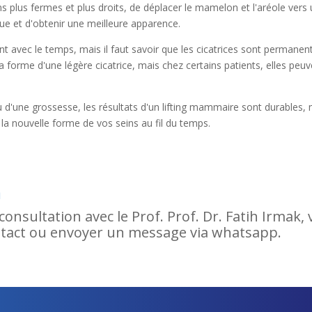
ns plus fermes et plus droits, de déplacer le mamelon et l'aréole vers
que et d'obtenir une meilleure apparence.
nt avec le temps, mais il faut savoir que les cicatrices sont permanen
a forme d'une légère cicatrice, mais chez certains patients, elles peu
d'une grossesse, les résultats d'un lifting mammaire sont durables, 
ûr la nouvelle forme de vos seins au fil du temps.
n
consultation avec le Prof. Prof. Dr. Fatih Irmak,
ontact ou envoyer un message via whatsapp.