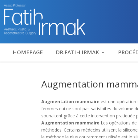
HOMEPAGE
DR.FATIH IRMAK
PROCÉ
Augmentation mammai
Augmentation mammaire
est une opération 
femmes qui ne sont pas satisfaites du volume de 
souhaitent grâce à cette intervention pratiquée p
Augmentation mammaire
Les opérations de c
méthodes. Certains médecins utilisent la silicone
la méthode la plus couramment utilisée est le sil