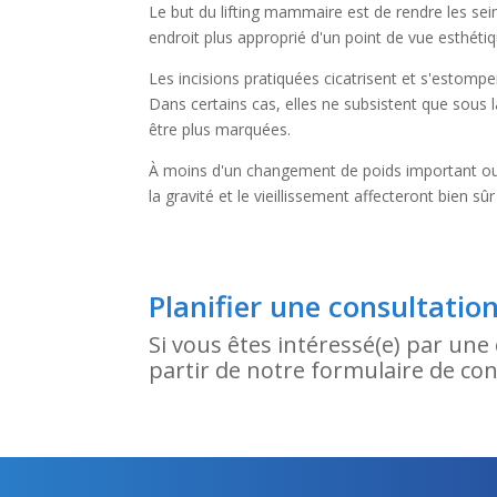
Le but du lifting mammaire est de rendre les sei
endroit plus approprié d'un point de vue esthéti
Les incisions pratiquées cicatrisent et s'estompe
Dans certains cas, elles ne subsistent que sous l
être plus marquées.
À moins d'un changement de poids important ou 
la gravité et le vieillissement affecteront bien s
Planifier une consultatio
Si vous êtes intéressé(e) par une 
partir de notre formulaire de c