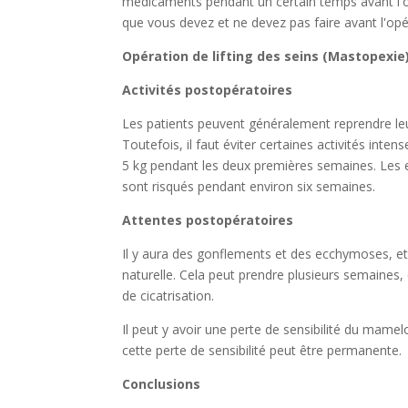
médicaments pendant un certain temps avant l'o
que vous devez et ne devez pas faire avant l'opé
Opération de lifting des seins (Mastopexie
Activités postopératoires
Les patients peuvent généralement reprendre leu
Toutefois, il faut éviter certaines activités in
5 kg pendant les deux premières semaines. Les exe
sont risqués pendant environ six semaines.
Attentes postopératoires
Il y aura des gonflements et des ecchymoses, et 
naturelle. Cela peut prendre plusieurs semaines, e
de cicatrisation.
Il peut y avoir une perte de sensibilité du mamel
cette perte de sensibilité peut être permanente.
Conclusions