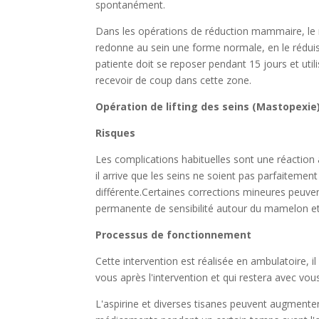
spontanément.
Dans les opérations de réduction mammaire, le m
redonne au sein une forme normale, en le réduisa
patiente doit se reposer pendant 15 jours et util
recevoir de coup dans cette zone.
Opération de lifting des seins (Mastopexie
Risques
Les complications habituelles sont une réaction 
il arrive que les seins ne soient pas parfaitem
différente.Certaines corrections mineures peuven
permanente de sensibilité autour du mamelon et 
Processus de fonctionnement
Cette intervention est réalisée en ambulatoire, 
vous après l'intervention et qui restera avec vou
L'aspirine et diverses tisanes peuvent augmente