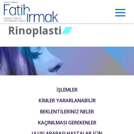
Rinoplasti
İŞLEMLER
KİMLER YARARLANABİLİR
BEKLENTİLERİNİZ NELER
KAÇINILMASI GEREKENLER
ULUSLARARASI HASTALAR İÇİN