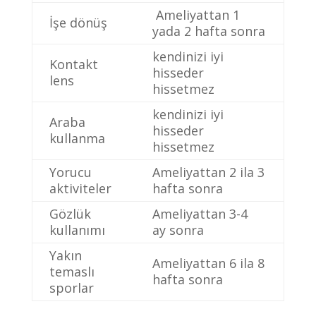
Ameliyattan 1
İşe dönüş
yada 2 hafta sonra
kendinizi iyi
Kontakt
hisseder
lens
hissetmez
kendinizi iyi
Araba
hisseder
kullanma
hissetmez
Yorucu
Ameliyattan 2 ila 3
aktiviteler
hafta sonra
Gözlük
Ameliyattan 3-4
kullanımı
ay sonra
Yakın
Ameliyattan 6 ila 8
temaslı
hafta sonra
sporlar