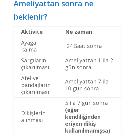
Ameliyattan sonra ne
beklenir?
Aktivite
Ne zaman
Ayağa
24 Saat sonra
kalma
Sargıların
Ameliyattan 1 ila 2
çıkarılması
gün sonra
Atel ve
Ameliyattan 7 ila
bandajların
10 gün sonra
çıkarılması
5 ila 7 gün sonra
(eğer
Dikişlerin
kendiliğinden
alınması
eriyen dikiş
kullanılmamışsa)