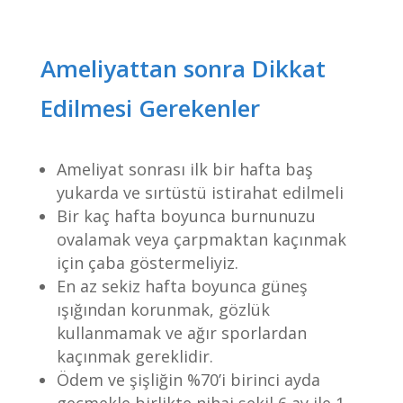
Ameliyattan sonra Dikkat
Edilmesi Gerekenler
Ameliyat sonrası ilk bir hafta baş
yukarda ve sırtüstü istirahat edilmeli
Bir kaç hafta boyunca burnunuzu
ovalamak veya çarpmaktan kaçınmak
için çaba göstermeliyiz.
En az sekiz hafta boyunca güneş
ışığından korunmak, gözlük
kullanmamak ve ağır sporlardan
kaçınmak gereklidir.
Ödem ve şişliğin %70’i birinci ayda
geçmekle birlikte nihai şekil 6 ay ile 1