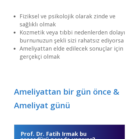
Fiziksel ve psikolojik olarak zinde ve
sağlıklı olmak
Kozmetik veya tıbbi nedenlerden dolayı
burnunuzun şekli sizi rahatsız ediyorsa
Ameliyattan elde edilecek sonuçlar için
gerçekçi olmak
Ameliyattan bir gün önce &
Ameliyat günü
Prof. Dr. Fatih Irmak bu