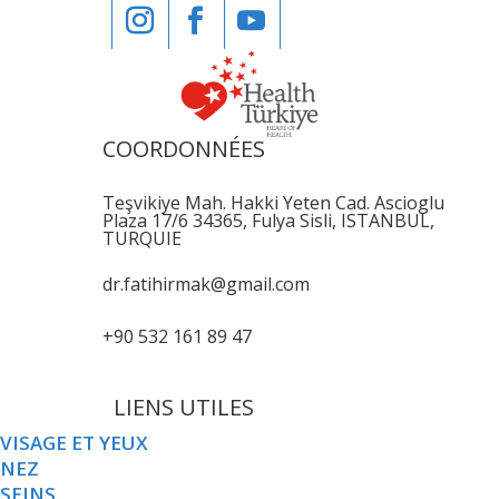
COORDONNÉES
Teşvikiye Mah. Hakki Yeten Cad. Ascioglu
Plaza 17/6 34365, Fulya Sisli, ISTANBUL,
TURQUIE
dr.fatihirmak@gmail.com
+90 532 161 89 47
LIENS UTILES
VISAGE ET YEUX
NEZ
SEINS