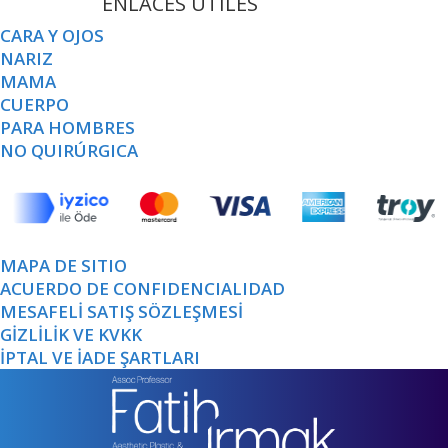
ENLACES ÚTILES
CARA Y OJOS
NARIZ
MAMA
CUERPO
PARA HOMBRES
NO QUIRÚRGICA
MAPA DE SITIO
ACUERDO DE CONFIDENCIALIDAD
MESAFELİ SATIŞ SÖZLEŞMESİ
GİZLİLİK VE KVKK
İPTAL VE İADE ŞARTLARI