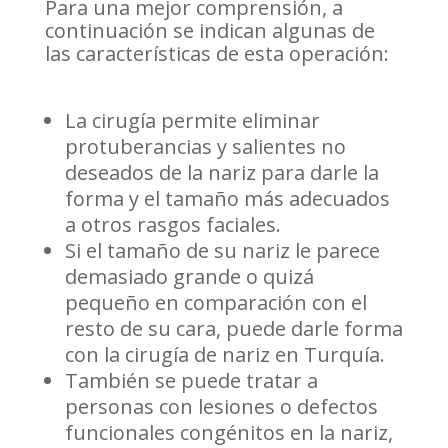
Para una mejor comprensión, a
continuación se indican algunas de
las características de esta operación:
La cirugía permite eliminar
protuberancias y salientes no
deseados de la nariz para darle la
forma y el tamaño más adecuados
a otros rasgos faciales.
Si el tamaño de su nariz le parece
demasiado grande o quizá
pequeño en comparación con el
resto de su cara, puede darle forma
con la cirugía de nariz en Turquía.
También se puede tratar a
personas con lesiones o defectos
funcionales congénitos en la nariz,