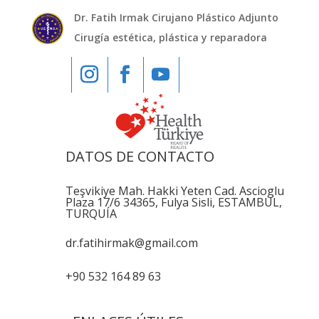
Dr. Fatih Irmak Cirujano Plástico Adjunto
Cirugía estética, plástica y reparadora
DATOS DE CONTACTO
Teşvikiye Mah. Hakki Yeten Cad. Ascioglu
Plaza 17/6 34365, Fulya Sisli, ESTAMBUL,
TURQUÍA
dr.fatihirmak@gmail.com
+90 532 164 89 63