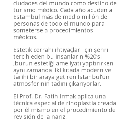
ciudades del mundo como destino de
turismo médico. Cada año acuden a
Estambul más de medio millón de
personas de todo el mundo para
someterse a procedimientos
médicos.
Estetik cerrahi ihtiyaçları için şehri
tercih eden bu insanların %20’si
,burun estetiği ameliyatı yaptırırken
aynı zamanda iki kıtada modern ve
tarihi bir araya getiren İstanbul’un
atmosferinin tadını çıkarıyorlar.
El Prof. Dr. Fatih Irmak aplica una
técnica especial de rinoplastia creada
por él mismo en el procedimiento de
revisión de la nariz.