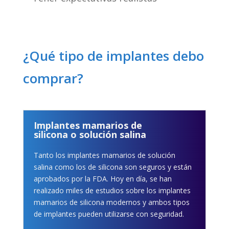
¿Qué tipo de implantes debo
comprar?
Implantes mamarios de
silicona o solución salina
Tanto los implantes mamarios de solución
salina como los de silicona son seguros y están
aprobados por la FDA. Hoy en día, se han
realizado miles de estudios sobre los implantes
mamarios de silicona modernos y ambos tipos
de implantes pueden utilizarse con seguridad.