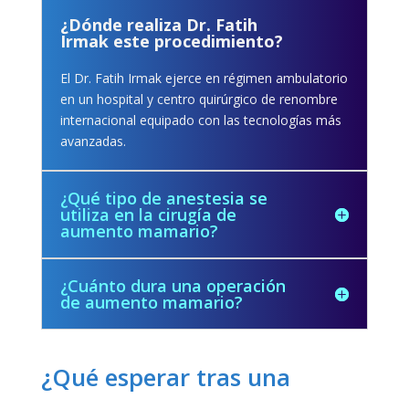
¿Dónde realiza Dr. Fatih
Irmak este procedimiento?
El Dr. Fatih Irmak ejerce en régimen ambulatorio
en un hospital y centro quirúrgico de renombre
internacional equipado con las tecnologías más
avanzadas.
¿Qué tipo de anestesia se
utiliza en la cirugía de
aumento mamario?
¿Cuánto dura una operación
de aumento mamario?
¿Qué esperar tras una