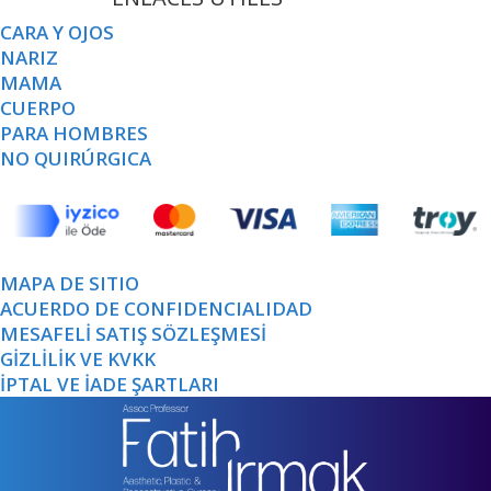
CARA Y OJOS
NARIZ
MAMA
CUERPO
PARA HOMBRES
NO QUIRÚRGICA
MAPA DE SITIO
ACUERDO DE CONFIDENCIALIDAD
MESAFELİ SATIŞ SÖZLEŞMESİ
GİZLİLİK VE KVKK
İPTAL VE İADE ŞARTLARI