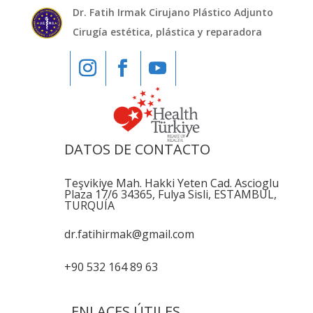
Dr. Fatih Irmak Cirujano Plástico Adjunto
Cirugía estética, plástica y reparadora
DATOS DE CONTACTO
Teşvikiye Mah. Hakki Yeten Cad. Ascioglu
Plaza 17/6 34365, Fulya Sisli, ESTAMBUL,
TURQUÍA
dr.fatihirmak@gmail.com
+90 532 164 89 63
ENLACES ÚTILES