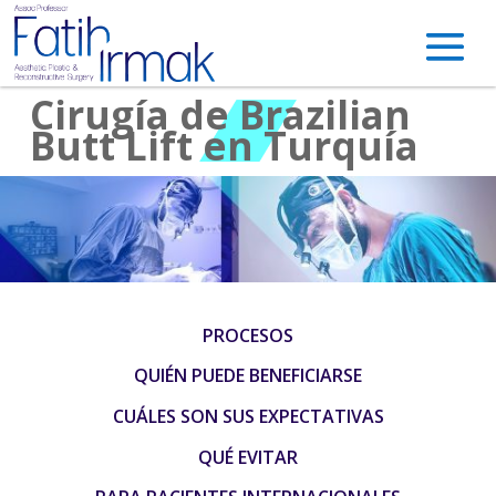
Cirugía de Brazilian
Butt Lift en Turquía
PROCESOS
QUIÉN PUEDE BENEFICIARSE
CUÁLES SON SUS EXPECTATIVAS
QUÉ EVITAR