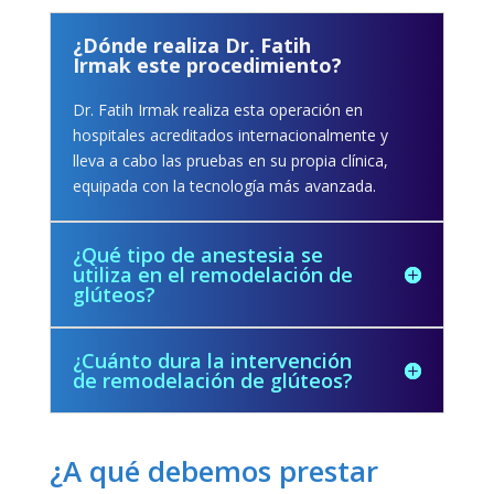
¿Dónde realiza Dr. Fatih
Irmak este procedimiento?
Dr. Fatih Irmak realiza esta operación en
hospitales acreditados internacionalmente y
lleva a cabo las pruebas en su propia clínica,
equipada con la tecnología más avanzada.
¿Qué tipo de anestesia se
utiliza en el remodelación de
glúteos?
¿Cuánto dura la intervención
de remodelación de glúteos?
¿A qué debemos prestar