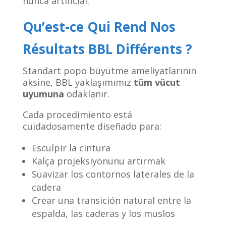
nunca artificial.
Qu’est-ce Qui Rend Nos
Résultats BBL Différents ?
Standart popo büyütme ameliyatlarının
aksine, BBL yaklaşımımız
tüm vücut
uyumuna
odaklanır.
Cada procedimiento está
cuidadosamente diseñado para:
Esculpir la cintura
Kalça projeksiyonunu artırmak
Suavizar los contornos laterales de la
cadera
Crear una transición natural entre la
espalda, las caderas y los muslos