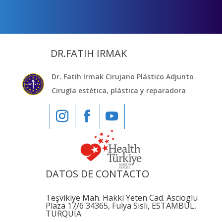
DR.FATIH IRMAK
Dr. Fatih Irmak Cirujano Plástico Adjunto
Cirugía estética, plástica y reparadora
DATOS DE CONTACTO
Teşvikiye Mah. Hakki Yeten Cad. Ascioglu
Plaza 17/6 34365, Fulya Sisli, ESTAMBUL,
TURQUÍA