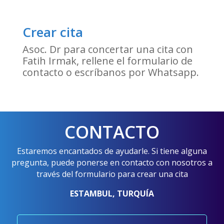
Crear cita
Asoc. Dr para concertar una cita con
Fatih Irmak, rellene el formulario de
contacto o escríbanos por Whatsapp.
CONTACTO
Estaremos encantados de ayudarle. Si tiene alguna
pregunta, puede ponerse en contacto con nosotros a
través del formulario para crear una cita
ESTAMBUL, TURQUÍA