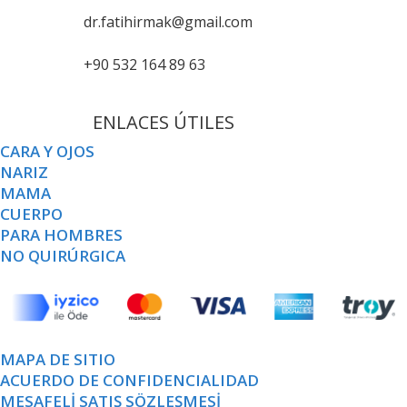
dr.fatihirmak@gmail.com
+90 532 164 89 63
ENLACES ÚTILES
CARA Y OJOS
NARIZ
MAMA
CUERPO
PARA HOMBRES
NO QUIRÚRGICA
MAPA DE SITIO
ACUERDO DE CONFIDENCIALIDAD
MESAFELİ SATIŞ SÖZLEŞMESİ