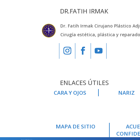
DR.FATIH IRMAK
Dr. Fatih Irmak Cirujano Plástico Ad
Cirugía estética, plástica y reparad
ENLACES ÚTILES
CARA Y OJOS
NARIZ
MAPA DE SITIO
ACUE
CONFIDE