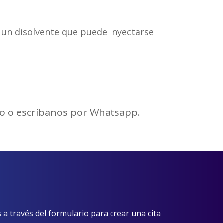
e un disolvente que puede inyectarse
cto o escríbanos por Whatsapp.
 través del formulario para crear una cita