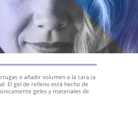
arrugas o añadir volumen a la cara (a
l. El gel de relleno está hecho de
a únicamente geles y materiales de