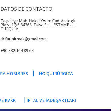
DATOS DE CONTACTO
Teşvikiye Mah. Hakki Yeten Cad. Ascioglu
Plaza 17/6 34365, Fulya Sisli, ESTAMBUL,
TURQUÍA
dr.fatihirmak@gmail.com
+90 532 164 89 63
ARA HOMBRES
NO QUIRÚRGICA
 VE KVKK
İPTAL VE İADE ŞARTLARI