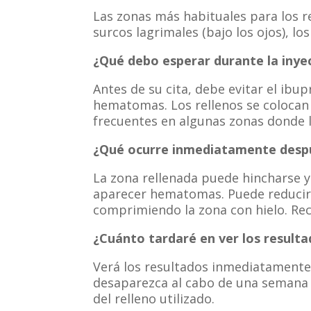
Las zonas más habituales para los rel
surcos lagrimales (bajo los ojos), los 
¿Qué debo esperar durante la inyec
Antes de su cita, debe evitar el ibu
hematomas. Los rellenos se colocan
frecuentes en algunas zonas donde la
¿Qué ocurre inmediatamente despu
La zona rellenada puede hincharse y
aparecer hematomas. Puede reducir
comprimiendo la zona con hielo. Re
¿Cuánto tardaré en ver los resulta
Verá los resultados inmediatamente 
desaparezca al cabo de una semana
del relleno utilizado.