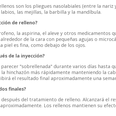
lenos son los pliegues nasolabiales (entre la nariz y
labios, las mejillas, la barbilla y la mandíbula.
ción de relleno?
profeno, la aspirina, el aleve y otros medicamentos
 alrededor de la cara con pequeñas agujas o micro
 piel es fina, como debajo de los ojos.
és de la inyección?
 parecer "sobrellenada" durante varios días hasta 
 la hinchazón más rápidamente manteniendo la cab
cibirá el resultado final aproximadamente una sema
dos finales?
después del tratamiento de relleno. Alcanzará el res
 aproximadamente. Los rellenos mantienen su efect