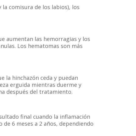
 la comisura de los labios), los
 que aumentan las hemorragias y los
cánulas. Los hematomas son más
que la hinchazón ceda y puedan
eza erguida mientras duerme y
na después del tratamiento.
ultado final cuando la inflamación
o de 6 meses a 2 años, dependiendo