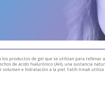
 los productos de gel que se utilizan para rellenar 
echos de ácido hialurónico (AH), una sustancia natura
r volumen e hidratación a la piel. Fatih Irmak utiliz