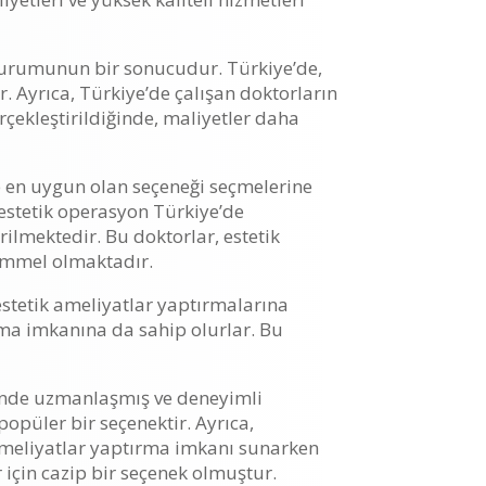
 durumunun bir sonucudur. Türkiye’de,
. Ayrıca, Türkiye’de çalışan doktorların
rçekleştirildiğinde, maliyetler daha
ne en uygun olan seçeneği seçmelerine
 estetik operasyon Türkiye’de
ilmektedir. Bu doktorlar, estetik
emmel olmaktadır.
estetik ameliyatlar yaptırmalarına
pma imkanına da sahip olurlar. Bu
öründe uzmanlaşmış ve deneyimli
popüler bir seçenektir. Ayrıca,
 ameliyatlar yaptırma imkanı sunarken
için cazip bir seçenek olmuştur.