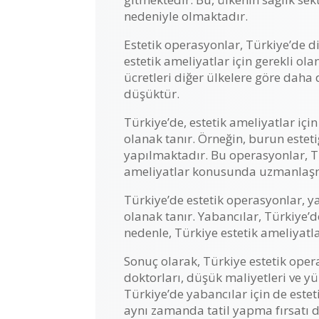
nedeniyle olmaktadır.
Estetik operasyonlar, Türkiye’de 
estetik ameliyatlar için gerekli o
ücretleri diğer ülkelere göre daha
düşüktür.
Türkiye’de, estetik ameliyatlar iç
olanak tanır. Örneğin, burun estet
yapılmaktadır. Bu operasyonlar, Tü
ameliyatlar konusunda uzmanlaşmı
Türkiye’de estetik operasyonlar, y
olanak tanır. Yabancılar, Türkiye’
nedenle, Türkiye estetik ameliyatl
Sonuç olarak, Türkiye estetik oper
doktorları, düşük maliyetleri ve yük
Türkiye’de yabancılar için de este
aynı zamanda tatil yapma fırsatı d