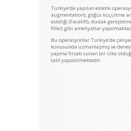
Türkiye’de yapılan estetik operasy
augmentation), göğüs küçültme amel
estetiği (Facelift), dudak genişlet
filler) gibi ameliyatlar yapılmaktad
Bu operasyonlar Türkiye’de çalışan
konusunda uzmanlaşmış ve deneyim
yapma fırsatı sunan bir ülke olduğ
tatil yapabilmektedir.