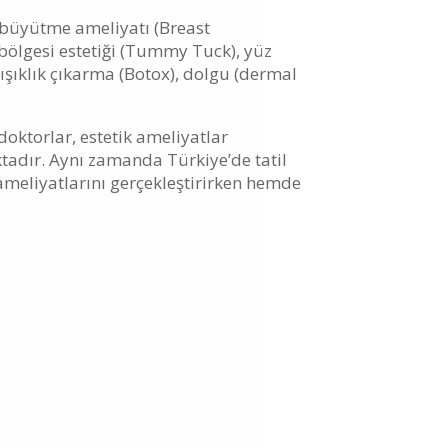
s büyütme ameliyatı (Breast
 bölgesi estetiği (Tummy Tuck), yüz
rışıklık çıkarma (Botox), dolgu (dermal
oktorlar, estetik ameliyatlar
dır. Aynı zamanda Türkiye’de tatil
 ameliyatlarını gerçekleştirirken hemde