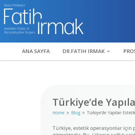
ANA SAYFA
DR.FATIH IRMAK
PRO
Türkiye’de Yapıl
Home
Blog
Türkiye’de Yapılan Estet
9
9
Türkiye, estetik operasyonlar için
gitmektedir. Bu, ülkenin sağlık se