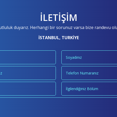
İLETİŞİM
tluluk duyarız. Herhangi bir sorunuz varsa bize randevu oluş
İSTANBUL, TURKİYE