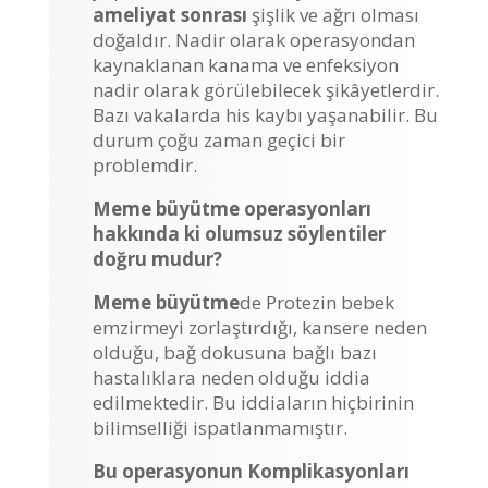
ameliyat sonrası
şişlik ve ağrı olması
doğaldır. Nadir olarak operasyondan
kaynaklanan kanama ve enfeksiyon
nadir olarak görülebilecek şikâyetlerdir.
Bazı vakalarda his kaybı yaşanabilir. Bu
durum çoğu zaman geçici bir
problemdir.
Meme büyütme operasyonları
hakkında ki olumsuz söylentiler
doğru mudur?
Meme büyütme
de Protezin bebek
emzirmeyi zorlaştırdığı, kansere neden
olduğu, bağ dokusuna bağlı bazı
hastalıklara neden olduğu iddia
edilmektedir. Bu iddiaların hiçbirinin
bilimselliği ispatlanmamıştır.
Bu operasyonun Komplikasyonları