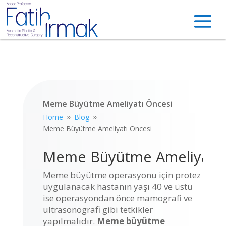
Meme Büyütme Ameliyatı Öncesi
Home
Blog
9
9
Meme Büyütme Ameliyatı Öncesi
Meme Büyütme Ameliyatı 
Meme büyütme operasyonu için protez
uygulanacak hastanın yaşı 40 ve üstü
ise operasyondan önce mamografi ve
ultrasonografi gibi tetkikler
yapılmalıdır.
Meme büyütme