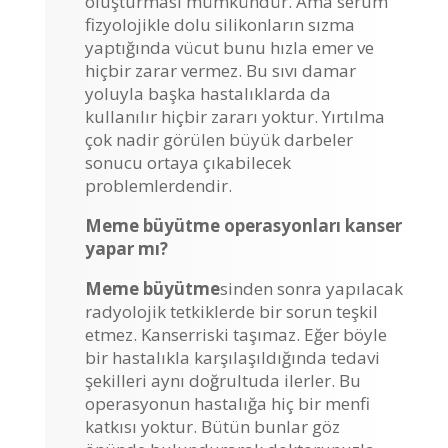
oluşturması mümkündür. Ama serum
fizyolojikle dolu silikonların sızma
yaptığında vücut bunu hızla emer ve
hiçbir zarar vermez. Bu sıvı damar
yoluyla başka hastalıklarda da
kullanılır hiçbir zararı yoktur. Yırtılma
çok nadir görülen büyük darbeler
sonucu ortaya çıkabilecek
problemlerdendir.
Meme büyütme operasyonları kanser
yapar mı?
Meme büyütme
sinden sonra yapılacak
radyolojik tetkiklerde bir sorun teşkil
etmez. Kanserriski taşımaz. Eğer böyle
bir hastalıkla karşılaşıldığında tedavi
şekilleri aynı doğrultuda ilerler. Bu
operasyonun hastalığa hiç bir menfi
katkısı yoktur. Bütün bunlar göz