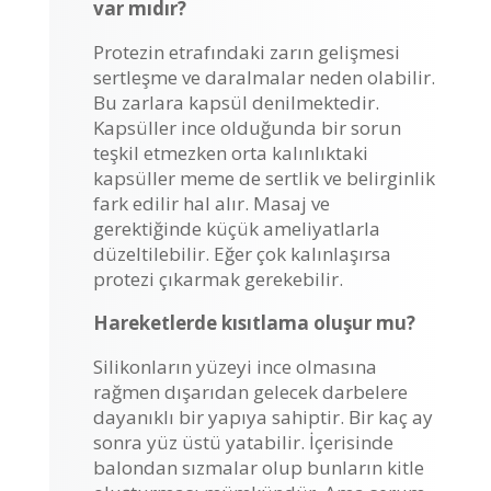
var mıdır?
Protezin etrafındaki zarın gelişmesi
sertleşme ve daralmalar neden olabilir.
Bu zarlara kapsül denilmektedir.
Kapsüller ince olduğunda bir sorun
teşkil etmezken orta kalınlıktaki
kapsüller meme de sertlik ve belirginlik
fark edilir hal alır. Masaj ve
gerektiğinde küçük ameliyatlarla
düzeltilebilir. Eğer çok kalınlaşırsa
protezi çıkarmak gerekebilir.
Hareketlerde kısıtlama oluşur mu?
Silikonların yüzeyi ince olmasına
rağmen dışarıdan gelecek darbelere
dayanıklı bir yapıya sahiptir. Bir kaç ay
sonra yüz üstü yatabilir. İçerisinde
balondan sızmalar olup bunların kitle