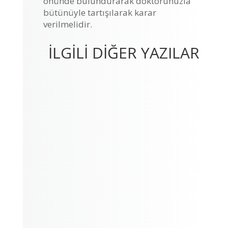
önünde bulundurarak doktorunuzla
bütünüyle tartışılarak karar
verilmelidir.
İLGİLİ DİĞER YAZILAR