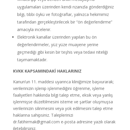
uygulamaları üzerinden kendi rızanızla gönderdiğiniz
bilgi, tıbbi öykü ve fotoğraflar, yalnızca hekimimiz
tarafından gerçekleştirilecek bir “ön değerlendirme”
amacıyla incelenir.
Elektronik kanallar üzerinden yapılan bu ön
değerlendirmeler, yüz yüze muayene yerine
geçmediği gibi kesin bir teşhis veya tedavi niteliği
taşımamaktadır.
KVKK KAPSAMINDAKİ HAKLARINIZ
Kanun’un 11. maddesi uyarınca kliniğimize başvurarak;
verilerinizin işlenip işlenmediğini öğrenme,
işleme
faaliyetleri hakkında bilgi talep etme,
eksik veya yanlış
işlenmişse düzeltilmesini isteme
ve şartlar oluşmuşsa
verilerinizin silinmesini veya yok edilmesini talep etme
haklarına sahipsiniz. Taleplerinizi
dr.fatihirmak@gmail.com e-posta adresine yazılı olarak
iletebilirsiniz.