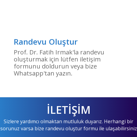
Randevu Oluştur
Prof. Dr. Fatih Irmak'la randevu
oluşturmak için lütfen iletişim
formunu doldurun veya bize
Whatsapp'tan yazın.
İLETİŞİM
Sizlere yardımcı olmaktan mutluluk duyarız. Herhangi bir
sorunuz varsa bize randevu oluştur formu ile ulaşabilirsiniz