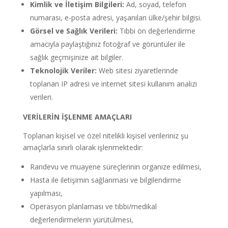
Kimlik ve İletişim Bilgileri:
Ad, soyad, telefon
numarası, e-posta adresi, yaşanılan ülke/şehir bilgisi.
Görsel ve Sağlık Verileri:
Tıbbi ön değerlendirme
amacıyla paylaştığınız fotoğraf ve görüntüler ile
sağlık geçmişinize ait bilgiler.
Teknolojik Veriler:
Web sitesi ziyaretlerinde
toplanan IP adresi ve internet sitesi kullanım analizi
verileri.
VERİLERİN İŞLENME AMAÇLARI
Toplanan kişisel ve özel nitelikli kişisel verileriniz şu
amaçlarla sınırlı olarak işlenmektedir:
Randevu ve muayene süreçlerinin organize edilmesi,
Hasta ile iletişimin sağlanması ve bilgilendirme
yapılması,
Operasyon planlaması ve tıbbi/medikal
değerlendirmelerin yürütülmesi,