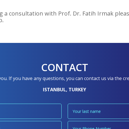
ng a consultation with Prof. Dr. Fatih Irmak ple
p.
CONTACT
you. If you have any questions, you can contact us via the 
ISTANBUL, TURKEY