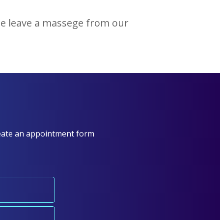
ase leave a massege from our
create an appointment form