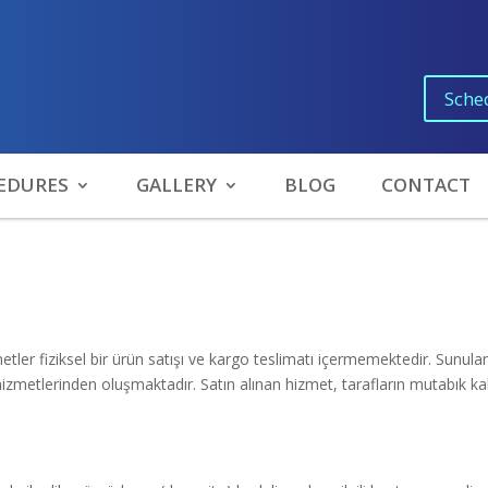
Sche
EDURES
GALLERY
BLOG
CONTACT
ler fiziksel bir ürün satışı ve kargo teslimatı içermemektedir.
Sunulan
hizmetlerinden oluşmaktadır.
Satın alınan hizmet, tarafların mutabık ka