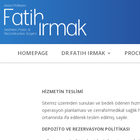
HOMEPAGE
DR.FATIH IRMAK
PROC
HİZMETİN TESLİMİ
Sitemiz üzerinden sunulan ve bedeli ödenen hizmet
operasyon planlaması ve cerrahi/medikal sağlık 
ortamında ifa edilerek teslim edilmiş sayılır.
DEPOZİTO VE REZERVASYON POLİTİKASI