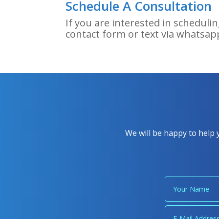
Schedule A Consultation
If you are interested in scheduli
contact form or text via whatsap
We will be happy to help 