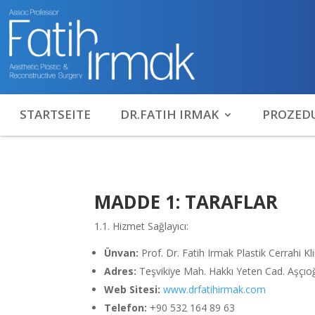
STARTSEITE
DR.FATIH IRMAK
PROZED
MADDE 1: TARAFLAR
1.1. Hizmet Sağlayıcı:
Ünvan:
Prof. Dr. Fatih Irmak Plastik Cerrahi Kli
Adres:
Teşvikiye Mah. Hakkı Yeten Cad. Aşçıoğl
Web Sitesi:
www.drfatihirmak.com
Telefon:
+90 532 164 89 63