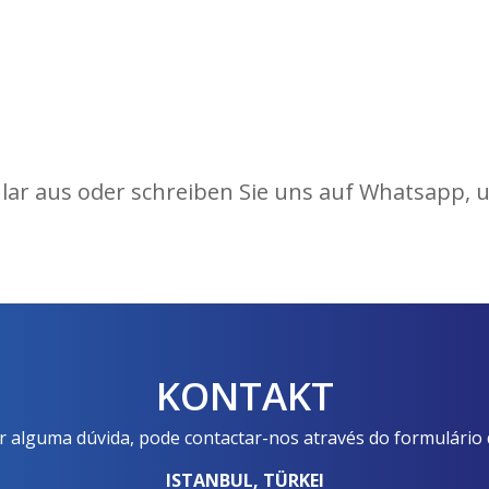
ular aus oder schreiben Sie uns auf Whatsapp, 
KONTAKT
ver alguma dúvida, pode contactar-nos através do formulário
ISTANBUL, TÜRKEI