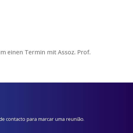
um einen Termin mit Assoz. Prof.
 de contacto para marcar uma reunião.