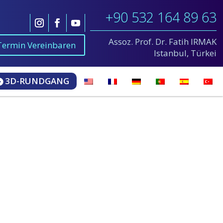
+90 532 164 89 63
Assoz. Prof. Dr. Fatih IRMAK
Termin Vereinbaren
Istanbul, Türkei
3D-RUNDGANG