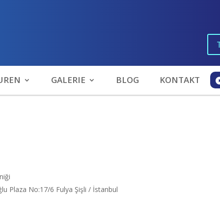
UREN
GALERIE
BLOG
KONTAKT
niği
u Plaza No:17/6 Fulya Şişli / İstanbul