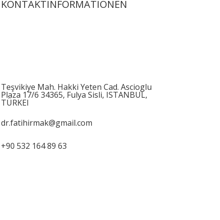
KONTAKTINFORMATIONEN
Teşvikiye Mah. Hakki Yeten Cad. Ascioglu
Plaza 17/6 34365, Fulya Sisli, ISTANBUL,
TÜRKEI
dr.fatihirmak@gmail.com
+90 532 164 89 63