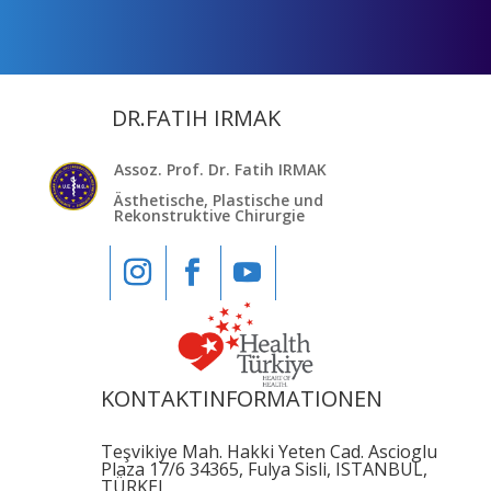
DR.FATIH IRMAK
Assoz. Prof. Dr. Fatih IRMAK
Ästhetische, Plastische und
Rekonstruktive Chirurgie
KONTAKTINFORMATIONEN
Teşvikiye Mah. Hakki Yeten Cad. Ascioglu
Plaza 17/6 34365, Fulya Sisli, ISTANBUL,
TÜRKEI