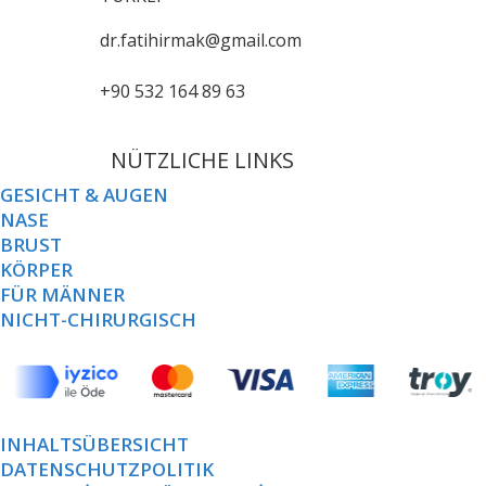
dr.fatihirmak@gmail.com
+90 532 164 89 63
NÜTZLICHE LINKS
GESICHT & AUGEN
NASE
BRUST
KÖRPER
FÜR MÄNNER
NICHT-CHIRURGISCH
INHALTSÜBERSICHT
DATENSCHUTZPOLITIK