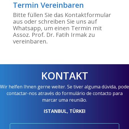
Termin Vereinbaren
Bitte füllen Sie das Kontaktformular
aus oder schreiben Sie uns auf
Whatsapp, um einen Termin mit
Assoz. Prof. Dr. Fatih Irmak zu
vereinbaren.
KONTAKT
Wir helfen Ihnen gerne weiter. Se tiver alguma dúvida, pode
contactar-nos através do formulário de contacto para
marcar uma reunião.
ISTANBUL, TÜRKEI