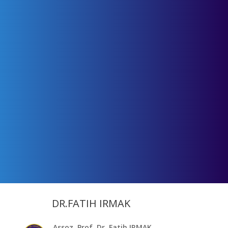
DR.FATIH IRMAK
Assoz. Prof. Dr. Fatih IRMAK