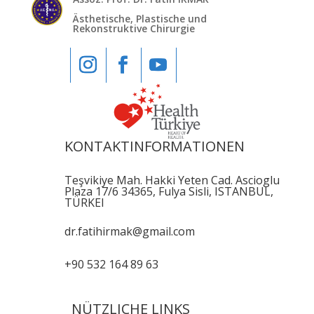
Ästhetische, Plastische und
Rekonstruktive Chirurgie
KONTAKTINFORMATIONEN
Teşvikiye Mah. Hakki Yeten Cad. Ascioglu
Plaza 17/6 34365, Fulya Sisli, ISTANBUL,
TÜRKEI
dr.fatihirmak@gmail.com
+90 532 164 89 63
NÜTZLICHE LINKS