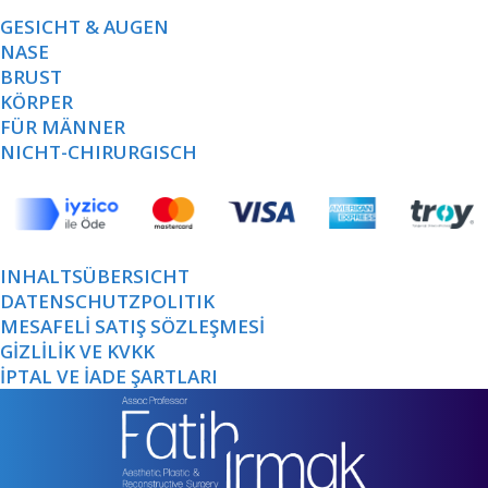
GESICHT & AUGEN
NASE
BRUST
KÖRPER
FÜR MÄNNER
NICHT-CHIRURGISCH
INHALTSÜBERSICHT
DATENSCHUTZPOLITIK
MESAFELİ SATIŞ SÖZLEŞMESİ
GİZLİLİK VE KVKK
İPTAL VE İADE ŞARTLARI