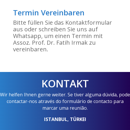
Termin Vereinbaren
Bitte füllen Sie das Kontaktformular
aus oder schreiben Sie uns auf
Whatsapp, um einen Termin mit
Assoz. Prof. Dr. Fatih Irmak zu
vereinbaren.
KONTAKT
Wir helfen Ihnen gerne weiter. Se tiver alguma dúvida, pode
contactar-nos através do formulário de contacto para
marcar uma reunião.
ISTANBUL, TÜRKEI