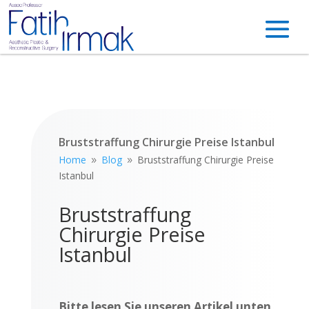
Bruststraffung Chirurgie Preise Istanbul
Home
Blog
Bruststraffung Chirurgie Preise
9
9
Istanbul
Bruststraffung
Chirurgie Preise
Istanbul
Bitte lesen Sie unseren Artikel unten