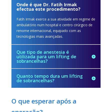
Onde é que Dr. Fatih Irmak
efectua este procedimento?
Fatih Irmak exerce a sua atividade em regime de
ambulatório num hospital e centro cirúrgico de
renome internacional, equipado com as
tecnologias mais avançadas.
Que tipo de anestesia é
utilizada para um lifting de
sobrancelhas?
Quanto tempo dura um lifting
de sobrancelhas?
O que esperar após a
operação?