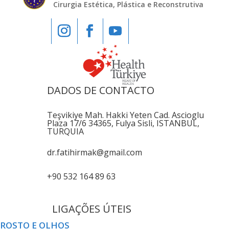
Cirurgia Estética, Plástica e Reconstrutiva
DADOS DE CONTACTO
Teşvikiye Mah. Hakki Yeten Cad. Ascioglu
Plaza 17/6 34365, Fulya Sisli, ISTANBUL,
TURQUIA
dr.fatihirmak@gmail.com
+90 532 164 89 63
LIGAÇÕES ÚTEIS
ROSTO E OLHOS