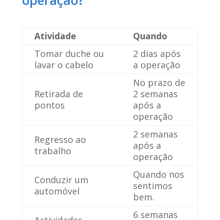
Atividade
Quando
Tomar duche ou
2 dias após
lavar o cabelo
a operação
No prazo de
Retirada de
2 semanas
pontos
após a
operação
2 semanas
Regresso ao
após a
trabalho
operação
Quando nos
Conduzir um
sentimos
automóvel
bem.
6 semanas
Actividades