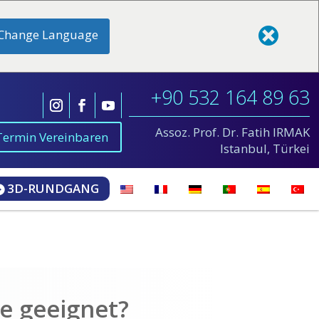
Change Language
+90 532 164 89 63
Assoz. Prof. Dr. Fatih IRMAK
Termin Vereinbaren
Istanbul, Türkei
3D-RUNDGANG
ie geeignet?