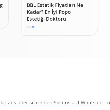
ng
BBL Estetik Fiyatları Ne
Kadar? En İyi Popo
Estetiği Doktoru
BLOG
ular aus oder schreiben Sie uns auf Whatsapp, 