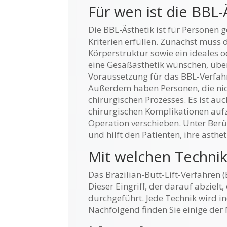
Für wen ist die BBL-
Die BBL-Ästhetik ist für Personen
Kriterien erfüllen. Zunächst muss 
Körperstruktur sowie ein ideales 
eine Gesäßästhetik wünschen, über
Voraussetzung für das BBL-Verfahr
Außerdem haben Personen, die nich
chirurgischen Prozesses. Es ist au
chirurgischen Komplikationen aufz
Operation verschieben. Unter Berü
und hilft den Patienten, ihre ästhet
Mit welchen Technik
Das Brazilian-Butt-Lift-Verfahren (
Dieser Eingriff, der darauf abziel
durchgeführt. Jede Technik wird in
Nachfolgend finden Sie einige de