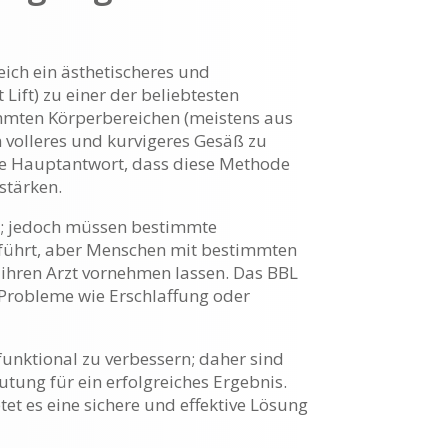
eich ein ästhetischeres und
Lift) zu einer der beliebtesten
immten Körperbereichen (meistens aus
n volleres und kurvigeres Gesäß zu
 die Hauptantwort, dass diese Methode
stärken.
net; jedoch müssen bestimmte
geführt, aber Menschen mit bestimmten
 ihren Arzt vornehmen lassen. Das BBL
 Probleme wie Erschlaffung oder
 funktional zu verbessern; daher sind
tung für ein erfolgreiches Ergebnis.
et es eine sichere und effektive Lösung