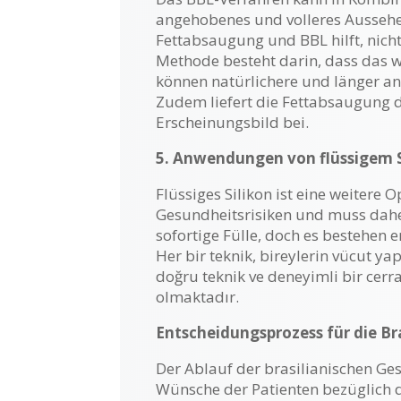
angehobenes und volleres Aussehe
Fettabsaugung und BBL hilft, nich
Methode besteht darin, dass das 
können natürlichere und länger an
Zudem liefert die Fettabsaugung 
Erscheinungsbild bei.
5. Anwendungen von flüssigem S
Flüssiges Silikon ist eine weitere
Gesundheitsrisiken und muss daher 
sofortige Fülle, doch es bestehen 
Her bir teknik, bireylerin vücut yap
doğru teknik ve deneyimli bir cerr
olmaktadır.
Entscheidungsprozess für die Br
Der Ablauf der brasilianischen Ge
Wünsche der Patienten bezüglich d