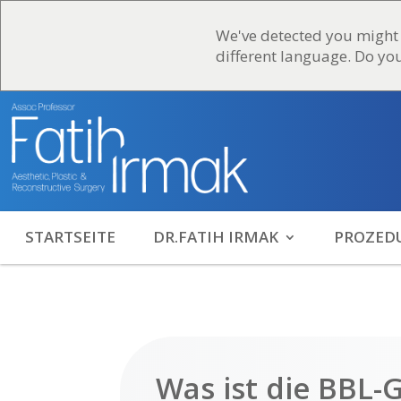
We've detected you might
different language. Do yo
STARTSEITE
DR.FATIH IRMAK
PROZED
Was ist die BBL-