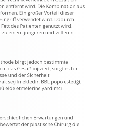
n entfernt wird. Die Kombination aus
ormen. Ein großer Vorteil dieser
ingriff verwendet wird. Dadurch
Fett des Patienten genutzt wird.
t zu einem jüngeren und volleren
 Methode birgt jedoch bestimmte
n das Gesäß injiziert, sorgt es für
sse und der Sicherheit.
arak seçilmektedir. BBL popo estetiği,
ümü elde etmelerine yardımcı
nterschiedlichen Erwartungen und
ewertet der plastische Chirurg die