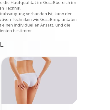
ie die Hautqualität im Gesäßbereich im
en Technik.
ettabsaugung vorhanden ist, kann der
rnativen Techniken wie Gesäßimplantaten
t einen individuellen Ansatz, und die
tienten bestimmt.
L