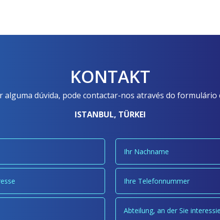
KONTAKT
ver alguma dúvida, pode contactar-nos através do formulário
ISTANBUL, TÜRKEI