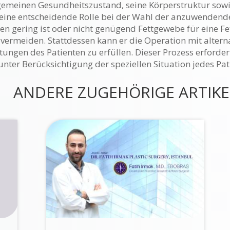
lgemeinen Gesundheitszustand, seine Körperstruktur sow
 eine entscheidende Rolle bei der Wahl der anzuwendend
en gering ist oder nicht genügend Fettgewebe für eine F
 vermeiden. Stattdessen kann er die Operation mit alte
ungen des Patienten zu erfüllen. Dieser Prozess erforder
nter Berücksichtigung der speziellen Situation jedes Pa
ANDERE ZUGEHÖRIGE ARTIKE