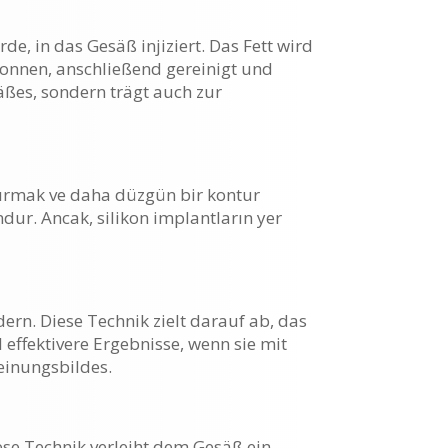
, in das Gesäß injiziert. Das Fett wird
onnen, anschließend gereinigt und
äßes, sondern trägt auch zur
rtırmak ve daha düzgün bir kontur
ndur. Ancak, silikon implantların yer
ern. Diese Technik zielt darauf ab, das
 effektivere Ergebnisse, wenn sie mit
einungsbildes.
se Technik verleiht dem Gesäß ein