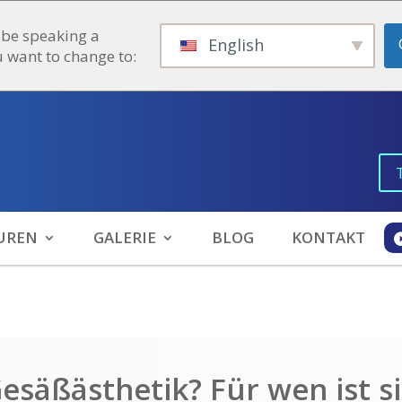
 be speaking a
English
u want to change to:
UREN
GALERIE
BLOG
KONTAKT
Gesäßästhetik? Für wen ist s