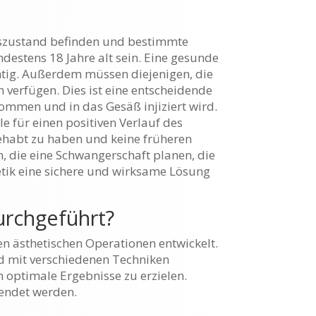
itszustand befinden und bestimmte
ndestens 18 Jahre alt sein. Eine gesunde
htig. Außerdem müssen diejenigen, die
verfügen. Dies ist eine entscheidende
ommen und in das Gesäß injiziert wird.
 für einen positiven Verlauf des
 gehabt zu haben und keine früheren
 die eine Schwangerschaft planen, die
etik eine sichere und wirksame Lösung
urchgeführt?
ten ästhetischen Operationen entwickelt.
ird mit verschiedenen Techniken
m optimale Ergebnisse zu erzielen.
endet werden.